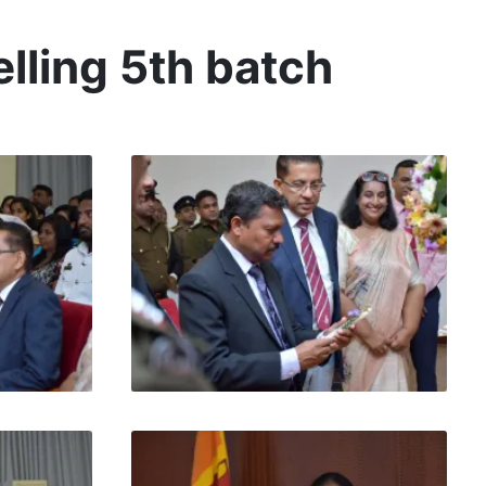
elling 5th batch