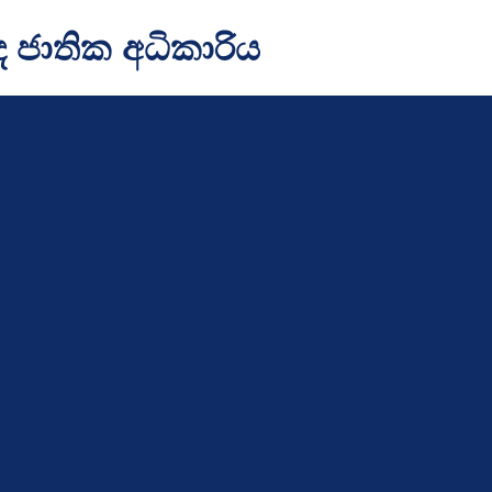
ඳ ජාතික අධිකාරිය