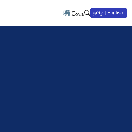
தமிழ்
English